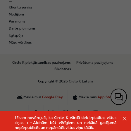
Klientu serviss
Medijiem
Par mums
Darbs pie mums
Ilgtspēja
Mūsu vērtības
B
Circle K piekļūstamības paziņojums
Privātuma paziņojums
o
Sīkdatnes
t
t
Copyright © 2026 Circle K Latvija
o
m
Meklē mūs
Google Play
Meklē mūs
App Store
❗Esam novērojuši, ka Circle K vārdā tiek izplatītas viltus
ziņas. 👉Aicinām būt vērīgiem un nekādā gadījumā
nepārpublicēt un nepārsūtīt viltus ziņu tālāk.