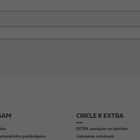
SAM
CIRCLE K EXTRA
iles
EXTRA Jautājumi un atbildes
ersonalizētu piedāvājumu
Lietošanas noteikumi