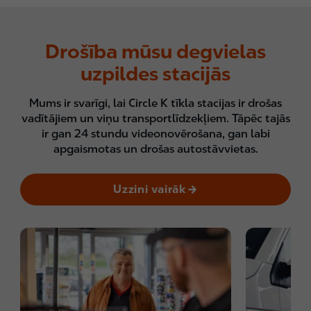
Drošība mūsu degvielas
uzpildes stacijās
Mums ir svarīgi, lai Circle K tīkla stacijas ir drošas
vadītājiem un viņu transportlīdzekļiem. Tāpēc tajās
ir gan 24 stundu videonovērošana, gan labi
apgaismotas un drošas autostāvvietas.
Uzzini vairāk