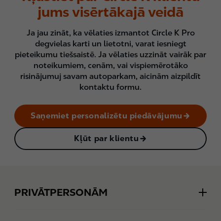
jums visērtākajā veidā
Ja jau zināt, ka vēlaties izmantot Circle K Pro
degvielas karti un lietotni, varat iesniegt
pieteikumu tiešsaistē. Ja vēlaties uzzināt vairāk par
noteikumiem, cenām, vai vispiemērotāko
risinājumuj savam autoparkam, aicinām aizpildīt
kontaktu formu.
Saņemiet personalizētu piedāvājumu
Kļūt par klientu
Footer
PRIVĀTPERSONĀM
Degviela miles