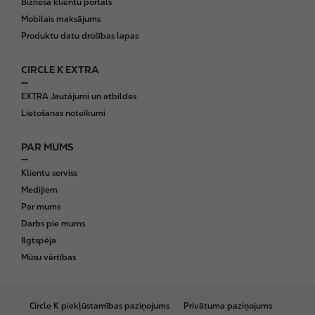
Biznesa klientu portāls
Mobilais maksājums
Produktu datu drošības lapas
CIRCLE K EXTRA
EXTRA Jautājumi un atbildes
Lietošanas noteikumi
PAR MUMS
Klientu serviss
Medijiem
Par mums
Darbs pie mums
Ilgtspēja
Mūsu vērtības
B
Circle K piekļūstamības paziņojums
Privātuma paziņojums