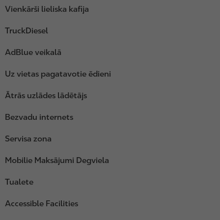
Vienkārši lieliska kafija
TruckDiesel
AdBlue veikalā
Uz vietas pagatavotie ēdieni
Ātrās uzlādes lādētājs
Bezvadu internets
Servisa zona
Mobilie Maksājumi Degviela
Tualete
Accessible Facilities