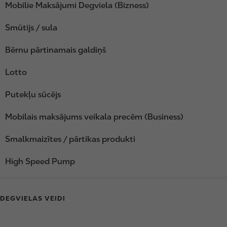
Mobilie Maksājumi Degviela (Bizness)
Smūtijs / sula
Bērnu pārtinamais galdiņš
Lotto
Putekļu sūcējs
Mobilais maksājums veikala precēm (Business)
Smalkmaizītes / pārtikas produkti
High Speed Pump
DEGVIELAS VEIDI