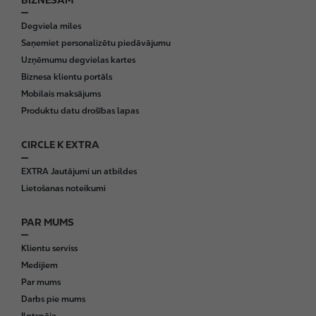
Degviela miles
Saņemiet personalizētu piedāvājumu
Uzņēmumu degvielas kartes
Biznesa klientu portāls
Mobilais maksājums
Produktu datu drošības lapas
CIRCLE K EXTRA
EXTRA Jautājumi un atbildes
Lietošanas noteikumi
PAR MUMS
Klientu serviss
Medijiem
Par mums
Darbs pie mums