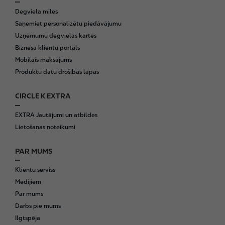
Degviela miles
Saņemiet personalizētu piedāvājumu
Uzņēmumu degvielas kartes
Biznesa klientu portāls
Mobilais maksājums
Produktu datu drošības lapas
CIRCLE K EXTRA
EXTRA Jautājumi un atbildes
Lietošanas noteikumi
PAR MUMS
Klientu serviss
Medijiem
Par mums
Darbs pie mums
Ilgtspēja