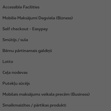
Accessible Facilities
Mobilie Maksājumi Degviela (Bizness)
Self checkout - Easypay
Smūtijs / sula
Bērnu pārtinamais galdiņš
Lotto
Ceļa nodevas
Putekļu sūcējs
Mobilais maksājums veikala precēm (Business)
Smalkmaizītes / pārtikas produkti