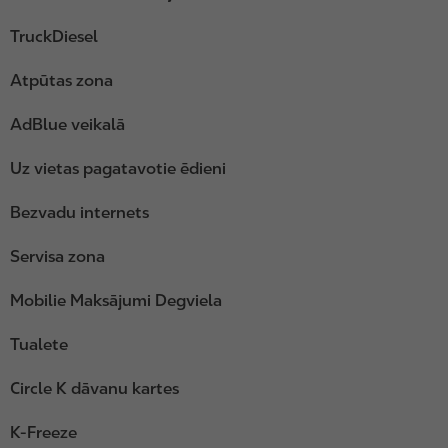
TruckDiesel
Atpūtas zona
AdBlue veikalā
Uz vietas pagatavotie ēdieni
Bezvadu internets
Servisa zona
Mobilie Maksājumi Degviela
Tualete
Circle K dāvanu kartes
K-Freeze