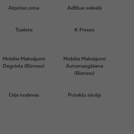
Atpūtas zona
AdBlue veikalā
Tualete
K-Freeze
Mobilie Maksājumi
Mobilie Maksājumi
Degviela (Bizness)
Automazgāšana
(Bizness)
Ceļa nodevas
Putekļu sūcējs