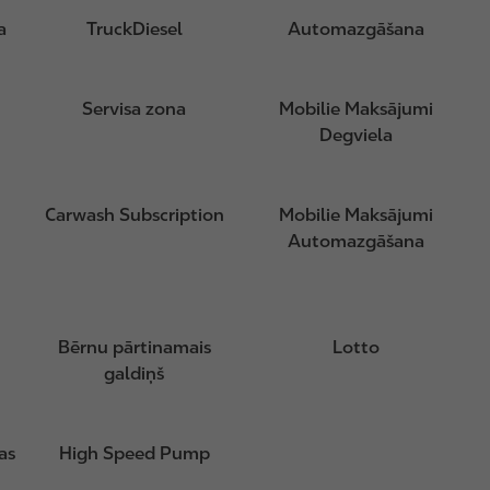
a
TruckDiesel
Automazgāšana
Servisa zona
Mobilie Maksājumi
Degviela
Carwash Subscription
Mobilie Maksājumi
Automazgāšana
Bērnu pārtinamais
Lotto
galdiņš
as
High Speed Pump