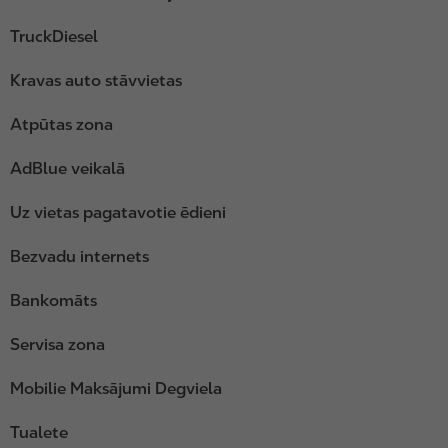
TruckDiesel
Kravas auto stāvvietas
Atpūtas zona
AdBlue veikalā
Uz vietas pagatavotie ēdieni
Bezvadu internets
Bankomāts
Servisa zona
Mobilie Maksājumi Degviela
Tualete