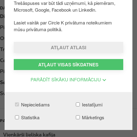
Trešāspuses var būt tādi uzņēmumi, kā piemēram,
u
DARBA LAIKS
Microsoft, Google, Facebook un Linkedin.
r
Diena
Opening hours
u
Lasiet vairāk par Circle K privātuma noteikumiem
Pirmdiena
Atvērts 24h
mūsu privātuma politikā.
Otrdiena
Atvērts 24h
ATĻAUT ATLASI
Trešdiena
Atvērts 24h
Ceturtdiena
Atvērts 24h
ATĻAUT VISAS SĪKDATNES
Piektdiena
Atvērts 24h
PARĀDĪT SĪKĀKU INFORMĀCIJU
Sestdiena
Atvērts 24h
Svētdiena
Atvērts 24h
Nepieciešams
Iestatījumi
Statistika
Mārketings
PAKALPOJUMI
Vienkārši lieliska kafija