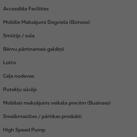
Accessible Facilities
Mobilie Maksājumi Degviela (Bizness)
Smūtijs / sula
Bērnu pārtinamais galdiņš
Lotto
Ceļa nodevas
Putekļu sūcējs
Mobilais maksājums veikala precēm (Business)
Smalkmaizītes / pārtikas produkti
High Speed Pump